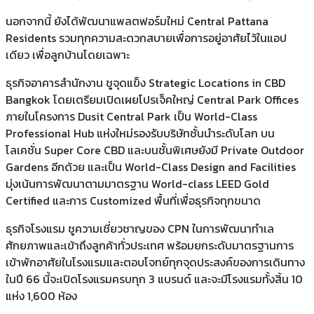
นอกจากนี้ ยังได้พัฒนาแพลตฟอร์มใหม่ Central Pattana
Residents รวมทุกความสะดวกสบายเพื่อการอยู่อาศัยไว้ในแอป
เดียว เพื่อลูกบ้านโดยเฉพาะ
ธุรกิจอาคารสำนักงาน ชูจุดแข็ง Strategic Locations in CBD
Bangkok โดยเตรียมเปิดเผยโปรเจ็คใหญ่ Central Park Offices
ภายในโครงการ Dusit Central Park เป็น World-Class
Professional Hub แห่งใหม่รองรับบริษัทชั้นนำระดับโลก บน
โลเคชั่น Super Core CBD และบนชั้นพิเศษยังมี Private Outdoor
Gardens อีกด้วย และเป็น World-Class Design and Facilities
มุ่งเน้นการพัฒนาตามมาตรฐาน World-class LEED Gold
Certified และการ Customized พื้นที่เพื่อธุรกิจทุกขนาด
ธุรกิจโรงแรม ชูความเชี่ยวชาญของ CPN ในการพัฒนาทำเล
ศักยภาพและเข้าถึงลูกค้าทั่วประเทศ พร้อมยกระดับมาตรฐานการ
เข้าพักอาศัยในโรงแรมและตอบโจทย์ทุกจุดประสงค์ของการเดินทาง
ในปี 66 นี้จะเปิดโรงแรมครบทุก 3 แบรนด์ และจะมีโรงแรมทั้งสิ้น 10
แห่ง 1,600 ห้อง