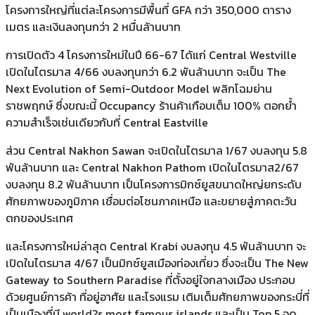
โครงการใหญ่ที่แต่ละโครงการมีพื้นที่ GFA กว่า 350,000 ตาราง
เมตร และเงินลงทุนกว่า 2 หมื่นล้านบาท
การเปิดตัว 4 โครงการใหม่ในปี 66-67 ได้แก่ Central Westville
เปิดในไตรมาส 4/66 งบลงทุนกว่า 6.2 พันล้านบาท จะเป็น The
Next Evolution of Semi-Outdoor Model พลิกโฉมย่าน
ราชพฤกษ์ ซึ่งขณะนี้ Occupancy ร้านค้าเกือบเต็ม 100% ตอกย้ำ
ความสำเร็จเช่นเดียวกับที่ Central Eastville
ส่วน Central Nakhon Sawan จะเปิดในไตรมาล 1/67 งบลงทุน 5.8
พันล้านบาท และ Central Nakhon Pathom เปิดในไตรมาส2/67
งบลงทุน 8.2 พันล้านบาท เป็นโครงการมิกซ์ยูสขนาดใหญ่ยกระดับ
ศักยภาพของภูมิภาค เชื่อมต่อโซนภาคเหนือ และขยายสู่ภาคตะวัน
ตกของประเทศ
และโครงการใหม่ล่าสุด Central Krabi งบลงทุน 4.5 พันล้านบาท จะ
เปิดในไตรมาส 4/67 เป็นมิกซ์ยูสเมืองท่องเที่ยว ซึ่งจะเป็น The New
Gateway to Southern Paradise ที่ตั้งอยู่ใจกลางเมือง ประกอบ
ด้วยศูนย์การค้า ที่อยู่อาศัย และโรงแรม เติมเต็มศักยภาพของกระบี่ที่
เป็นเมืองที่มี world?s most famous islands และเป็น Top 5 จุด