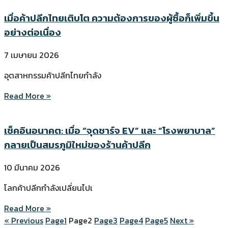
เมื่อค้าปลีกไทยเติบโต ความต้องการของผู้ซื้อก็เพิ่มขึ้น
อย่างต่อเนื่อง
7 เมษายน 2026
อุตสาหกรรมค้าปลีกไทยกำลัง
Read More »
เช็คอินอนาคต: เมื่อ “จุดชาร์จ EV” และ “โรงพยาบาล”
กลายเป็นสมรภูมิใหม่ของร้านค้าปลีก
10 มีนาคม 2026
โลกค้าปลีกกำลังเปลี่ยนไปเ
Read More »
« Previous
Page
1
Page
2
Page
3
Page
4
Page
5
Next »