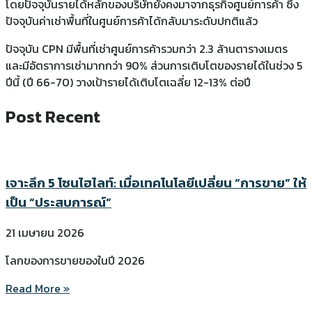
โดยปัจจุบันรายได้หลักของบริษัทยังคงมาจากธุรกิจศูนย์การค้า ซึ่ง
ปัจจุบันค่าเช่าพื้นที่ในศูนย์การค้าได้กลับมาระดับปกติแล้ว
ปัจจุบัน CPN มีพื้นที่เช่าศูนย์การค้ารวมกว่า 2.3 ล้านตารางเมตร
และมีอัตราการเช่ามากกว่า 90% ส่วนการเติบโตของรายได้ในช่วง 5
ปีนี้ (ปี 66-70) วางเป้ารายได้เติบโตเฉลี่ย 12-13% ต่อปี
Post Recent
เจาะลึก 5 โซนไฮไลท์: เมื่อเทคโนโลยีเปลี่ยน “การขาย” ให้
เป็น “ประสบการณ์”
21 เมษายน 2026
โลกของการขายของในปี 2026
Read More »