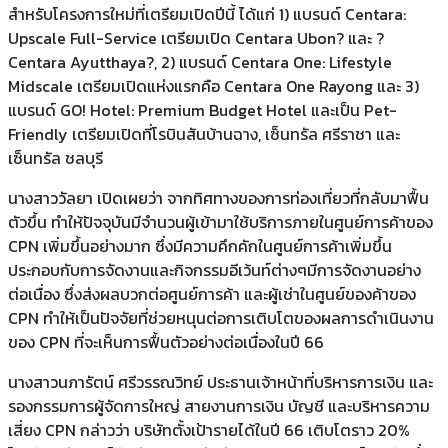
สำหรับโครงการใหม่ที่เตรียมเปิดปีนี้ ได้แก่ 1) แบรนด์ Centara:
Upscale Full-Service เตรียมเปิด Centara Ubon? และ ?
Centara Ayutthaya?, 2) แบรนด์ Centara One: Lifestyle
Midscale เตรียมเปิดแห่งแรกคือ Centara One Rayong และ 3)
แบรนด์ GO! Hotel: Premium Budget Hotel และเป็น Pet-
Friendly เตรียมเปิดที่โรบินสันบ้านฉาง, เซ็นทรัล ศรีราชา และ
เซ็นทรัล ชลบุรี
นางสาววัลยา เปิดเผยว่า จากทิศทางของการท่องเที่ยวที่กลับมาฟื้น
ตัวขึ้น ทำให้ปัจจุบันมีจำนวนผู้เข้ามาใช้บริการภายในศูนย์การค้าของ
CPN เพิ่มขึ้นอย่างมาก ซึ่งมีความคึกคักในศูนย์การค้าเพิ่มขึ้น
ประกอบกับการจัดงานและกิจกรรมอีเว้นท์ต่างๆมีการจัดงานอย่าง
ต่อเนื่อง ซึ่งส่งผลบวกต่อศูนย์การค้า และผู้เช่าในศูนย์ของค้าของ
CPN ทำให้เป็นปัจจัยที่ช่วยหนุนต่อการเติบโตของผลการดำเนินงาน
ของ CPN ที่จะเห็นการฟื้นตัวอย่างต่อเนื่องในปี 66
นางสาวนภารัตน์ ศรีวรรณวิทย์ ประธานเจ้าหน้าที่บริหารการเงิน และ
รองกรรมการผู้จัดการใหญ่ สายงานการเงิน บัญชี และบริหารความ
เสี่ยง CPN กล่าวว่า บริษัทตั้งเป้ารายได้ในปี 66 เติบโตราว 20%