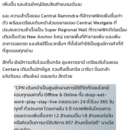
เพิ่มขึ้น และส่วนใหญ่นิยมสินค้าแบรนด์เนม
และ ความสำเร็จของ Central Ramindra ที่มีทราฟฟิคเพิ่มขึ้นเท่า
ตัว พร้อมเตรียมเดินหน้าส่วนขยายของ Central Westgate ที่
ประสบความสำเร็จเป็น Super Regional Mall ที่ทราฟฟิกดีต่อเนื่อง
เติมเต็มด้วย New Anchor ใหญ่ ขยายพื้นที่ค้าขายเพิ่ม และเพิ่ม
อาคารจอดรถ และยังมีรีโนเวทอื่นๆ ที่ตั้งใจทำให้เป็นศูนย์การค้าที่ดี
ที่สุดของทุกย่าน
อีกทั้ง ยังมีการปรับโฉมเซ็นทรัล อุบลราชธานี เตรียมรับโรงแรม
Centara เติมเต็มมิกซ์ยูส, รวมถึงเซ็นทรัล มารีนา ปิ่นเกล้า
แจ้งวัฒนะ เชียงใหม่ ขอนแก่น อีกด้วย
“CPN เดินหน้าเป็นศูนย์กลางการใช้ชีวิตที่ตอบโจทย์
ครบทุกองศาทั้ง Offline & Online ทั้ง shop-eat-
work-play-stay-live ตลอดเวลา 24 ชั่วโมง 365 วัน
ทุกที่ ทั่วประเทศ โดยภายใน 5 ปี ทราฟฟิคในโครงการ
ของเราจะเพิ่มขึ้นจาก 1.2 ล้านคนเป็น 1.8 ล้านคนต่อวัน
หรือคิดเป็นการมาใช้บริการ 657 ล้านครั้งต่อปี” นางวัล
ยา กล่าว