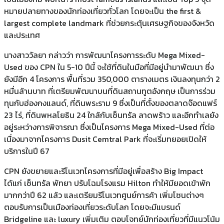
หมายปลายทางของนักท่องเที่ยวทั่วโลก โดยจะเป็น the first &
largest complete landmark ที่ช่วยกระตุ้นเศรษฐกิจของจังหวัด
และประเทศ
นางสาววัลยา กล่าวว่า การพัฒนาโครงการระดับ Mega Mixed-
Used ของ CPN ใน 5-10 ปีนี้ จะใช้ที่ดินในมือที่มีอยู่นำมาพัฒนา ซึ่ง
ยังมีอีก 4 โครงการ พื้นที่รวม 350,000 ตารางเมตร เงินลงทุนกว่า 2
หมื่นล้านบาท ที่เตรียมพัฒนาบนที่ดินสถานทูตอังกฤษ เป็นการร่วม
ทุนกับฮ่องกงแลนด์, ที่ดินพระราม 9 ซึ่งเป็นที่ตั้งของตลาดจ๊อดแฟร์
23 ไร่, ที่ดินพหลโยธิน 24 ใกล้กับเซ็นทรัล ลาดพร้าว และอีกทำเลยัง
อยู่ระหว่างการพิจารณา ซึ่งเป็นโครงการ Mega Mixed-Used ที่ต่อ
เนื่องมาจากโครงการ Dusit Cemtral Park ที่จะเริ่มทยอยเปิดให้
บริการในปี 67
CPN ยังขยายและรีโนเวทโครงการที่มีอยู่เพื่อสร้าง Big Impact
ได้แก่ เซ็นทรัล พัทยา ปรับโฉมโรงแรม Hilton ทำให้มียอดเข้าพัก
มากกว่าปี 62 แล้ว และเตรียมรีโนเวทศูนย์การค้า เพิ่มโซนต่างๆ
ตอบรับการเป็นเมืองท่องเที่ยวระดับโลก โดยจะมีแบรนด์
Bridgeline และ luxury เพิ่มเติม ตอบโจทย์นักท่องเที่ยวที่มีแนวโน้ม