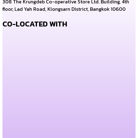
308 The Krungdeb Co-operative Store Ltd. Building, 4th
floor, Lad Yah Road, Klongsarn District, Bangkok 10600
CO-LOCATED WITH