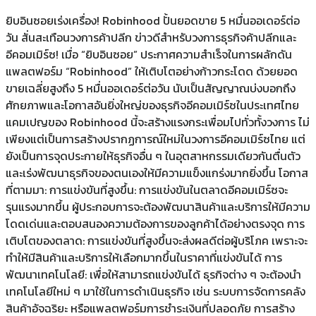
ยิบอินซอยเร่งเครื่อง! Robinhood ปั้นยอดขาย 5 หมื่นออเดอร์ต่อ
วัน สั่นสะเทือนวงการค้าปลีก ข่าวดีสำหรับวงการธุรกิจค้าปลีกและ
อีคอมเมิร์ซ! เมื่อ “ยิบอินซอย” ประกาศความสำเร็จในการผลักดัน
แพลตฟอร์ม “Robinhood” ให้เติบโตอย่างก้าวกระโดด ด้วยยอด
ขายเฉลี่ยสูงถึง 5 หมื่นออเดอร์ต่อวัน นับเป็นสัญญาณบ่งบอกถึง
ศักยภาพและโอกาสอันยิ่งใหญ่ของธุรกิจอีคอมเมิร์ซในประเทศไทย
แคมเปญของ Robinhood นี้จะสร้างแรงกระเพื่อมไปทั่วทั้งวงการ ไม่
เพียงแต่เป็นการสร้างปรากฏการณ์ใหม่ในวงการอีคอมเมิร์ซไทย แต่
ยังเป็นการจุดประกายให้ธุรกิจอื่น ๆ ในอุตสาหกรรมเดียวกันตื่นตัว
และเร่งพัฒนาธุรกิจของตนเองให้มีความแข็งแกร่งมากยิ่งขึ้น โอกาส
ที่ตามมา: การแข่งขันที่สูงขึ้น: การแข่งขันในตลาดอีคอมเมิร์ซจะ
รุนแรงมากขึ้น ผู้ประกอบการจะต้องพัฒนาสินค้าและบริการให้มีความ
โดดเด่นและตอบสนองความต้องการของลูกค้าได้อย่างตรงจุด การ
เติบโตของตลาด: การแข่งขันที่สูงขึ้นจะส่งผลดีต่อผู้บริโภค เพราะจะ
ทำให้มีสินค้าและบริการให้เลือกมากขึ้นในราคาที่แข่งขันได้ การ
พัฒนาเทคโนโลยี: เพื่อให้สามารถแข่งขันได้ ธุรกิจต่าง ๆ จะต้องนำ
เทคโนโลยีใหม่ ๆ มาใช้ในการดำเนินธุรกิจ เช่น ระบบการจัดการคลัง
สินค้าอัจฉริยะ หรือแพลตฟอร์มการชำระเงินที่ปลอดภัย การสร้าง