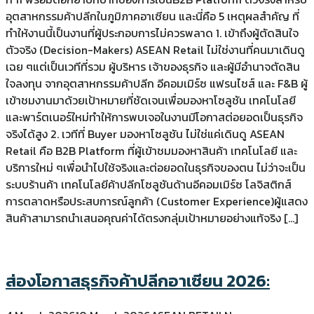
อุตสาหกรรมค้าปลีกในภูมิภาคอาเซียน และนี่คือ 5 เหตุผลสำคัญ ที่
ทำให้งานนี้เป็นงานที่ผู้ประกอบการไม่ควรพลาด 1. เข้าถึงผู้ตัดสินใจ
ตัวจริง (Decision-Makers) ASEAN Retail ไม่ใช่งานที่คนมาเดินดู
เฉย ๆแต่เป็นเวทีที่รวม ผู้บริหาร เจ้าของธุรกิจ และผู้มีอำนาจตัดสิน
ใจลงทุน จากอุตสาหกรรมค้าปลีก อีคอมเมิร์ซ แฟรนไชส์ และ F&B ผู้
เข้าชมงานมาด้วยเป้าหมายที่ชัดเจนเพื่อมองหาโซลูชัน เทคโนโลยี
และพาร์ตเนอร์ใหม่ทำให้การพบเจอในงานมีโอกาสต่อยอดเป็นธุรกิจ
จริงได้สูง 2. เวทีที่ Buyer มองหาโซลูชัน ไม่ใช่แค่เดินดู ASEAN
Retail คือ B2B Platform ที่ผู้เข้าชมมองหาสินค้า เทคโนโลยี และ
บริการใหม่ ๆเพื่อนำไปใช้จริงและต่อยอดในธุรกิจของตน ไม่ว่าจะเป็น
ระบบร้านค้า เทคโนโลยีค้าปลีกโซลูชันด้านอีคอมเมิร์ซ โลจิสติกส์
การตลาดหรือประสบการณ์ลูกค้า (Customer Experience)ผู้แสดง
สินค้าสามารถนำเสนอคุณค่าได้ตรงกลุ่มเป้าหมายอย่างแท้จริง […]
ส่องโอกาสธุรกิจค้าปลีกอาเซียน 2026: