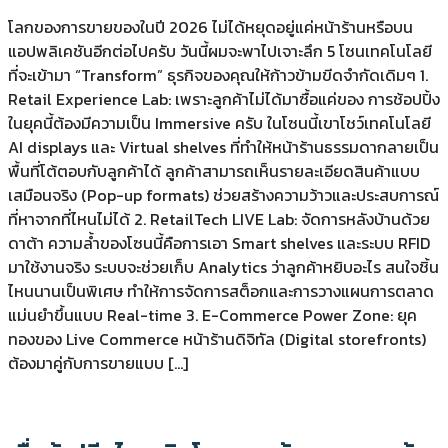
โลกของการขายของในปี 2026 ไม่ได้หยุดอยู่แค่หน้าร้านหรือบน
แอปพลิเคชันอีกต่อไปครับ วันนี้ผมจะพาไปเจาะลึก 5 โซนเทคโนโลยี
ที่จะเข้ามา “Transform” ธุรกิจของคุณให้ก้าวข้ามขีดจำกัดเดิมๆ 1.
Retail Experience Lab: เพราะลูกค้าไม่ได้มาซื้อแค่ของ การช้อปปิ้ง
ในยุคนี้ต้องมีความเป็น Immersive ครับ ในโซนนี้เขาโชว์เทคโนโลยี
AI displays และ Virtual shelves ที่ทำให้หน้าร้านธรรมดากลายเป็น
พื้นที่โต้ตอบกับลูกค้าได้ ลูกค้าสามารถเห็นรายละเอียดสินค้าแบบ
เสมือนจริง (Pop-up formats) ช่วยสร้างความว้าวและประสบการณ์
ที่หาจากที่ไหนไม่ได้ 2. RetailTech LIVE Lab: จัดการหลังบ้านด้วย
ดาต้า ความล้ำของโซนนี้คือการเอา Smart shelves และระบบ RFID
มาใช้งานจริง ระบบจะช่วยเก็บ Analytics ว่าลูกค้าหยิบอะไร สนใจชิ้น
ไหนนานเป็นพิเศษ ทำให้การจัดการสต็อกและการวางแผนการตลาด
แม่นยำขึ้นแบบ Real-time 3. E-Commerce Power Zone: ยุค
ทองของ Live Commerce หน้าร้านดิจิทัล (Digital storefronts)
ต้องมาคู่กับการขายแบบ […]