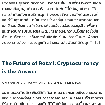
นวัตกรรม: ธุรกิจจะต้องคิดค้นนวัตกรรมใหม่ ๆ เพื่อสร้างความแตก
ต่างและดึงดูดลูกค้า การสร้างความสัมพันธ์ที่ดีกับลูกค้า: การให้
ความสำคัญกับการบริการลูกค้าจะช่วยสร้างความภักดีต่อแบรนด์
และทำให้ลูกค้ากลับมาใช้บริการซ้ำ สิ่งที่ผู้ประกอบการธุรกิจค้าปลีก
และอีคอมเมิร์ซควรทำ: วิเคราะห์จุดแข็งจุดอ่อนของธุรกิจ: เพื่อหา
แนวทางในการปรับปรุงและพัฒนาธุรกิจให้มีความแข็งแกร่งยิ่งขึ้น
พัฒนานวัตกรรม: สร้างสรรค์ผลิตภัณฑ์และบริการใหม่ ๆ เพื่อตอบ
สนองความต้องการของลูกค้า สร้างความสัมพันธ์ที่ดีกับลูกค้า: […]
The Future of Retail: Cryptocurrency
is the Answer
5 March 2025
5 March 2025
ASEAN RETAIL
News
อนาคตของค้าปลีก: เงินดิจิทัลคือคำตอบ ผลกระทบเชิงบวกของการ
แจกเงินดิจิทัลต่อผู้ประกอบการธุรกิจค้าปลีกและอีคอมเมิร์ซ จากการ
ที่รัฐบาลไทยมีนโยบายแจกเงินดิจิทัลให้กับประชาชนนั้น นอกจากจะ