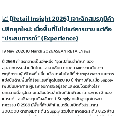
📈 [Retail Insight 2026] เจาะลึกสมรภูมิค้า
ปลีกยุคใหม่: เมื่อพื้นที่ไม่ใช่แค่การขาย แต่คือ
“ประสบการณ์” (Experience)
19 May 2026
10 March 2026
ASEAN RETAIL
News
ปี 2569 กำลังกลายเป็นอีกหนึ่ง “จุดเปลี่ยนสำคัญ” ของ
อุตสาหกรรมค้าปลีกไทยและอาเซียน ท่ามกลางแรงกดดันจาก
พฤติกรรมผู้บริโภคที่เปลี่ยนเร็ว เทคโนโลยีที่ disrupt ตลาด และการ
แข่งขันด้านพื้นที่ที่ร้อนแรงที่สุดในรอบ 10 ปี คำถามคือ…เมื่อ Supply
เพิ่มขึ้นมหาศาล ผู้ประกอบการจะอยู่รอดและเติบโตอย่างไร?
บทความนี้สรุปความเคลื่อนไหวสำคัญที่นักพัฒนาโครงการ เจ้าของ
แบรนด์ และนักลงทุนต้องจับตา 1. Supply ทะลักสูงสุดในรอบ
ทศวรรษ ปี 2569 มีพื้นที่ค้าปลีกใหม่เตรียมเปิดตัวประมาณ
300,000 ตารางเมตร ดัน Supply รวมในตลาดแตะระดับ 8.25 ล้าน