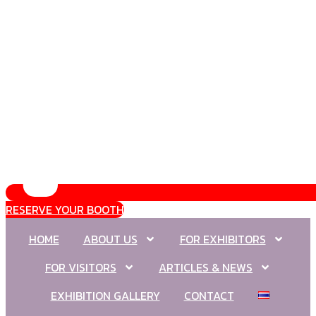
RESERVE YOUR BOOTH
HOME
ABOUT US
FOR EXHIBITORS
FOR VISITORS
ARTICLES & NEWS
EXHIBITION GALLERY
CONTACT