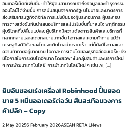
อินเทอร์เน็ตที่เพิ่มขึ้น: ทำให้ผู้คนสามารถเข้าถึงข้อมูลและทำธุรกรรม
ออนไลน์ได้ง่ายขึ้น การสนับสนุนจากภาครัฐ: นโยบายและมาตรการ
ส่งเสริมเศรษฐกิจดิจิทัล การแข่งขันของผู้ประกอบการ: ผู้ประกอบ
การต่างแข่งขันกันนำเสนอบริการและโปรโมชั่นที่น่าสนใจ พฤติกรรม
ผู้บริโภคที่เปลี่ยนแปลง: ผู้บริโภคมีความต้องการสินค้าและบริการที่
หลากหลายและสะดวกสบายมากขึ้น โอกาสและความท้าทาย แม้ว่า
เศรษฐกิจดิจิทัลของไทยจะเติบโตอย่างรวดเร็ว แต่ก็ยังมีโอกาสและ
ความท้าทายอยู่มากมาย โอกาส: การเติบโตของธุรกิจอีคอมเมิร์ซ: ยัง
มีโอกาสในการเติบโตอีกมาก โดยเฉพาะในกลุ่มสินค้าและบริการใหม่
ๆ การพัฒนาเทคโนโลยี: การนำเทคโนโลยีใหม่ ๆ เช่น AI, […]
ยิบอินซอยเร่งเครื่อง! Robinhood ปั้นยอด
ขาย 5 หมื่นออเดอร์ต่อวัน สั่นสะเทือนวงการ
ค้าปลีก – Copy
2 May 2025
6 February 2026
ASEAN RETAIL
News