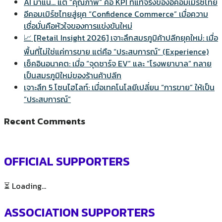
AI มาแน่… แต่ “คุณภาพ” คือ KPI ที่แท้จริงของอีคอมเมิร์ซไทย
อีคอมเมิร์ซไทยสู่ยุค “Confidence Commerce” เมื่อความ
เชื่อมั่นคือหัวใจของการแข่งขันใหม่
📈 [Retail Insight 2026] เจาะลึกสมรภูมิค้าปลีกยุคใหม่: เมื่อ
พื้นที่ไม่ใช่แค่การขาย แต่คือ “ประสบการณ์” (Experience)
เช็คอินอนาคต: เมื่อ “จุดชาร์จ EV” และ “โรงพยาบาล” กลาย
เป็นสมรภูมิใหม่ของร้านค้าปลีก
เจาะลึก 5 โซนไฮไลท์: เมื่อเทคโนโลยีเปลี่ยน “การขาย” ให้เป็น
“ประสบการณ์”
Recent Comments
OFFICIAL SUPPORTERS
⏳ Loading...
ASSOCIATION SUPPORTERS