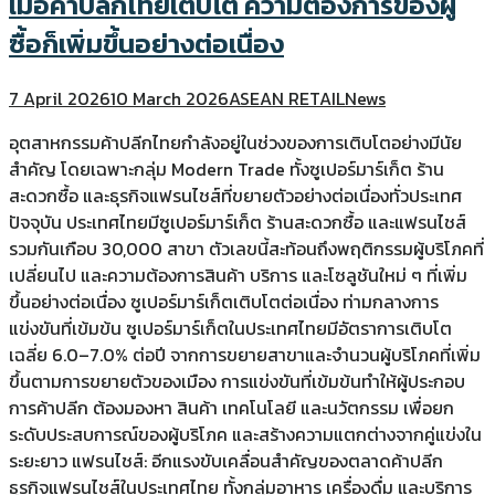
เมื่อค้าปลีกไทยเติบโต ความต้องการของผู้
ซื้อก็เพิ่มขึ้นอย่างต่อเนื่อง
7 April 2026
10 March 2026
ASEAN RETAIL
News
อุตสาหกรรมค้าปลีกไทยกำลังอยู่ในช่วงของการเติบโตอย่างมีนัย
สำคัญ โดยเฉพาะกลุ่ม Modern Trade ทั้งซูเปอร์มาร์เก็ต ร้าน
สะดวกซื้อ และธุรกิจแฟรนไชส์ที่ขยายตัวอย่างต่อเนื่องทั่วประเทศ
ปัจจุบัน ประเทศไทยมีซูเปอร์มาร์เก็ต ร้านสะดวกซื้อ และแฟรนไชส์
รวมกันเกือบ 30,000 สาขา ตัวเลขนี้สะท้อนถึงพฤติกรรมผู้บริโภคที่
เปลี่ยนไป และความต้องการสินค้า บริการ และโซลูชันใหม่ ๆ ที่เพิ่ม
ขึ้นอย่างต่อเนื่อง ซูเปอร์มาร์เก็ตเติบโตต่อเนื่อง ท่ามกลางการ
แข่งขันที่เข้มข้น ซูเปอร์มาร์เก็ตในประเทศไทยมีอัตราการเติบโต
เฉลี่ย 6.0–7.0% ต่อปี จากการขยายสาขาและจำนวนผู้บริโภคที่เพิ่ม
ขึ้นตามการขยายตัวของเมือง การแข่งขันที่เข้มข้นทำให้ผู้ประกอบ
การค้าปลีก ต้องมองหา สินค้า เทคโนโลยี และนวัตกรรม เพื่อยก
ระดับประสบการณ์ของผู้บริโภค และสร้างความแตกต่างจากคู่แข่งใน
ระยะยาว แฟรนไชส์: อีกแรงขับเคลื่อนสำคัญของตลาดค้าปลีก
ธุรกิจแฟรนไชส์ในประเทศไทย ทั้งกลุ่มอาหาร เครื่องดื่ม และบริการ