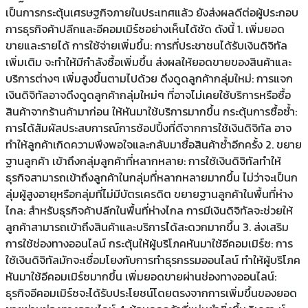
เป็นการกระตุ้นเศรษฐกิจภายในประเทศแล้ว ยังส่งผลดีต่อผู้ประกอบ
การธุรกิจค้าปลีกและอีคอมเมิร์ซอย่างเห็นได้ชัด ดังนี้ 1. เพิ่มยอด
ขายและรายได้ การใช้จ่ายเพิ่มขึ้น: การที่ประชาชนได้รับเงินดิจิทัล
เพิ่มเติม จะทำให้มีกำลังซื้อเพิ่มขึ้น ส่งผลให้ยอดขายของสินค้าและ
บริการต่างๆ เพิ่มสูงขึ้นตามไปด้วย ดึงดูดลูกค้ากลุ่มใหม่: การแจก
เงินดิจิทัลอาจดึงดูดลูกค้ากลุ่มใหม่ๆ ที่อาจไม่เคยใช้บริการหรือซื้อ
สินค้าจากร้านค้ามาก่อน ให้หันมาใช้บริการมากขึ้น กระตุ้นการซื้อซ้ำ:
การได้สัมผัสประสบการณ์การช้อปปิ้งที่ดีจากการใช้เงินดิจิทัล อาจ
ทำให้ลูกค้าเกิดความพึงพอใจและกลับมาซื้อสินค้าซ้ำอีกครั้ง 2. ขยาย
ฐานลูกค้า เข้าถึงกลุ่มลูกค้าที่หลากหลาย: การใช้เงินดิจิทัลทำให้
ธุรกิจสามารถเข้าถึงลูกค้าในกลุ่มที่หลากหลายมากขึ้น ไม่ว่าจะเป็นก
ลุ่มผู้สูงอายุหรือกลุ่มที่ไม่มีบัตรเครดิต ขยายฐานลูกค้าในพื้นที่ห่าง
ไกล: สำหรับธุรกิจค้าปลีกในพื้นที่ห่างไกล การมีเงินดิจิทัลจะช่วยให้
ลูกค้าสามารถเข้าถึงสินค้าและบริการได้สะดวกมากขึ้น 3. ส่งเสริม
การใช้ช่องทางออนไลน์ กระตุ้นให้ผู้บริโภคหันมาใช้อีคอมเมิร์ซ: การ
ใช้เงินดิจิทัลมักจะเชื่อมโยงกับการทำธุรกรรมออนไลน์ ทำให้ผู้บริโภค
หันมาใช้อีคอมเมิร์ซมากขึ้น เพิ่มยอดขายผ่านช่องทางออนไลน์:
ธุรกิจอีคอมเมิร์ซจะได้รับประโยชน์โดยตรงจากการเพิ่มขึ้นของยอด