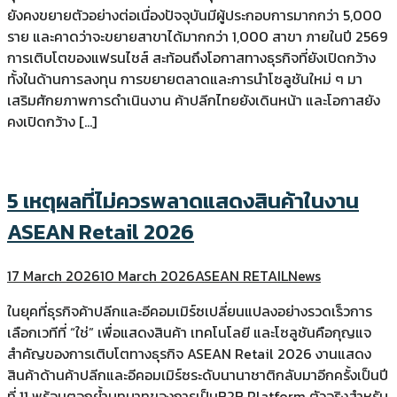
ยังคงขยายตัวอย่างต่อเนื่องปัจจุบันมีผู้ประกอบการมากกว่า 5,000
ราย และคาดว่าจะขยายสาขาได้มากกว่า 1,000 สาขา ภายในปี 2569
การเติบโตของแฟรนไชส์ สะท้อนถึงโอกาสทางธุรกิจที่ยังเปิดกว้าง
ทั้งในด้านการลงทุน การขยายตลาดและการนำโซลูชันใหม่ ๆ มา
เสริมศักยภาพการดำเนินงาน ค้าปลีกไทยยังเดินหน้า และโอกาสยัง
คงเปิดกว้าง […]
5 เหตุผลที่ไม่ควรพลาดแสดงสินค้าในงาน
ASEAN Retail 2026
17 March 2026
10 March 2026
ASEAN RETAIL
News
ในยุคที่ธุรกิจค้าปลีกและอีคอมเมิร์ซเปลี่ยนแปลงอย่างรวดเร็วการ
เลือกเวทีที่ “ใช่” เพื่อแสดงสินค้า เทคโนโลยี และโซลูชันคือกุญแจ
สำคัญของการเติบโตทางธุรกิจ ASEAN Retail 2026 งานแสดง
สินค้าด้านค้าปลีกและอีคอมเมิร์ซระดับนานาชาติกลับมาอีกครั้งเป็นปี
ที่ 11 พร้อมตอกย้ำบทบาทของการเป็นB2B Platform ตัวจริงสำหรับ