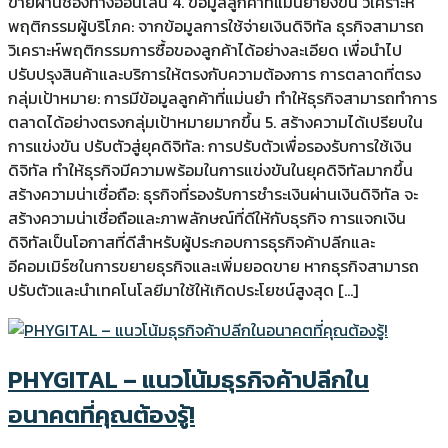
ขายผ่านช่องทางออนไลน์ 4. ข้อมูลลูกค้าที่แม่นยำยิ่งขึ้น วิเคราะห์
พฤติกรรมผู้บริโภค: จากข้อมูลการใช้จ่ายเงินดิจิทัล ธุรกิจสามารถ
วิเคราะห์พฤติกรรมการซื้อของลูกค้าได้อย่างละเอียด เพื่อนำไป
ปรับปรุงสินค้าและบริการให้ตรงกับความต้องการ การตลาดที่ตรง
กลุ่มเป้าหมาย: การมีข้อมูลลูกค้าที่แม่นยำ ทำให้ธุรกิจสามารถทำการ
ตลาดได้อย่างตรงกลุ่มเป้าหมายมากขึ้น 5. สร้างความได้เปรียบใน
การแข่งขัน ปรับตัวสู่ยุคดิจิทัล: การปรับตัวเพื่อรองรับการใช้เงิน
ดิจิทัล ทำให้ธุรกิจมีความพร้อมในการแข่งขันในยุคดิจิทัลมากขึ้น
สร้างความน่าเชื่อถือ: ธุรกิจที่รองรับการชำระเงินผ่านเงินดิจิทัล จะ
สร้างความน่าเชื่อถือและภาพลักษณ์ที่ดีให้กับธุรกิจ การแจกเงิน
ดิจิทัลเป็นโอกาสที่ดีสำหรับผู้ประกอบการธุรกิจค้าปลีกและ
อีคอมเมิร์ซในการขยายธุรกิจและเพิ่มยอดขาย หากธุรกิจสามารถ
ปรับตัวและนำเทคโนโลยีมาใช้ให้เกิดประโยชน์สูงสุด […]
PHYGITAL – แนวโน้มธุรกิจค้าปลีกใน
อนาคตที่คุณต้องรู้!