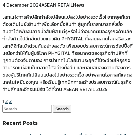
4 December 2024
ASEAN RETAIL
News
โลกแห่งการค้าปลีกกำลังเปลี่ยนแปลงไปอย่างรวดเร็ว! จากยุคที่เรา
ต้องเดินไปยังร้านค้าเพื่อเลือกซื้อสินค้า สู่ยุคที่เราสามารถสั่งซื้อ
สินค้าได้เพียงปลายนิ้วสัมผัส แต่รู้หรือไม่ว่าอนาคตของธุรกิจค้าปลีก
กำลังก้าวไปอีกขั้นด้วยแนวคิด PHYGITAL ที่ผสมผสานโลกจริงและ
โลกดิจิทัลเข้าด้วยกันอย่างลงตัว เพื่อมอบประสบการณ์การช้อปปิ้งที่
เหนือกว่าให้กับผู้บริโภค PHYGITAL คืออนาคตของธุรกิจค้าปลีกที่
ทุกคนต้องจับตามอง การนำเทคโนโลยีมาประยุกต์ใช้จะช่วยให้ธุรกิจ
สามารถแข่งขันในตลาดได้อย่างยั่งยืน และตอบสนองความต้องการ
ของผู้บริโภคที่เปลี่ยนแปลงไปอย่างรวดเร็ว อย่าพลาดโอกาสที่แสดง
เทคโนโลยีของคุณ หรือเรียนรู้เทคนิคการสร้างประสบการณ์ในธุรกิจ
ค้าปลีกและอีคอมเมิร์ซ ได้ที่งาน ASEAN RETAIL 2025
1
2
3
Search
for:
Recent Posts