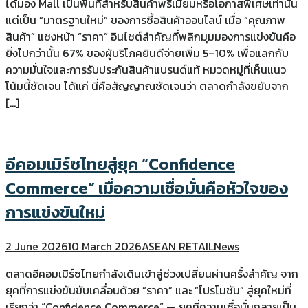
ได้มอง Mall เป็นพื้นที่สำหรับสินค้าพรีเมียมหรือโอกาสพิเศษเท่านั้น
แต่เป็น “มาตรฐานใหม่” ของการซื้อสินค้าออนไลน์ เมื่อ “คุณภาพ
สินค้า” แซงหน้า “ราคา” อินไซต์สำคัญที่พลิกมุมมองการแข่งขันคือ
ยิ่งไปกว่านั้น 67% ของผู้บริโภคยินดีจ่ายเพิ่ม 5–10% เพื่อแลกกับ
ความมั่นใจและการรับประกันสินค้าแบรนด์แท้ หมวดหมู่ที่เห็นแนว
โน้มนี้ชัดเจน ได้แก่ นี่คือสัญญาณชัดเจนว่า ตลาดกำลังขยับจาก
[…]
อีคอมเมิร์ซไทยสู่ยุค “Confidence
Commerce” เมื่อความเชื่อมั่นคือหัวใจของ
การแข่งขันใหม่
2 June 2026
10 March 2026
ASEAN RETAIL
News
ตลาดอีคอมเมิร์ซไทยกำลังเดินเข้าสู่ช่วงเปลี่ยนผ่านครั้งสำคัญ จาก
ยุคที่การแข่งขันขับเคลื่อนด้วย “ราคา” และ “โปรโมชัน” สู่ยุคใหม่ที่
เรียกว่า “Confidence Commerce” — ยุคที่ความเชื่อมั่นกลายเป็น