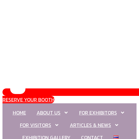
RESERVE YOUR BOOTH
HOME
ABOUT US
FOR EXHIBITORS
FOR VISITORS
ARTICLES & NEWS
EXHIBITION GALLERY
CONTACT