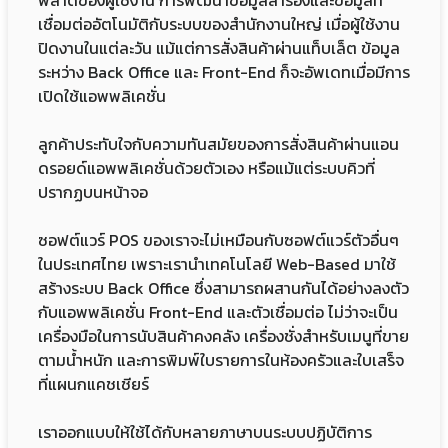
พลาดของผู้ใช้งาน การพัฒนาข้อมูลสำรองและข้อมูลที่
เชื่อมต่ออัตโนมัติกับระบบของสำนักงานใหญ่ เมื่อผู้ใช้งาน
ปิดงานในแต่ละวัน แม้แต่การสั่งสินค้าผ่านแท็บเล็ต ข้อมูล
ระหว่าง Back Office และ Front-End ก็จะอัพเดทเมื่อมีการ
เปิดใช้แอพพลิเคชั่น
ลูกค้าประทับใจกับความทันสมัยของการสั่งสินค้าผ่านแอน
ดรอยด์แอพพลิเคชั่นด้วยตัวเอง หรือแม้แต่ระบบคิวที่
ปรากฏบนหน้าจอ
ซอฟต์แวร์ POS ของเราจะไม่เหมือนกับซอฟต์แวร์ตัวอื่นๆ
ในประเทศไทย เพราะเรานำเทคโนโลยี Web-Based มาใช้
สร้างระบบ Back Office ซึ่งสามารถผสานกันได้อย่างลงตัว
กับแอพพลิเคชั่น Front-End และตัวเชื่อมต่อ ไม่ว่าจะเป็น
เครื่องมือในการนับสินค้าคงคลัง เครื่องชั่งสำหรับเมนูที่ขาย
ตามน้ำหนัก และการพิมพ์ใบรายการในห้องครัวและใบเสร็จ
ที่แผนกแคชเชียร์
เราออกแบบให้ใช้ได้กับหลายภาษาบนระบบปฏิบัติการ