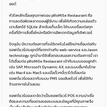
อยด์
หัวใจหลักเรื่องคุณภาพของ pRoMiSe Restaurant คือ
การลดข้อผิดพลาดของผู้ใช้งาน เพื่อให้เกิดความคล่องตัว
เราเลือกใช้ SQLite สำหรับแท็บเล็ต ให้ระบบเชื่อมต่อทุก
ครั้งที่มีการสั่งซื้อใหม่หรือมีการอัพเดทข้อมูลที่เซิฟเวอร์
ปัจจุบัน มีความต้องการที่จะใช้เทคโนโลยีใหม่ๆเชื่อมต่อกับ
ซอฟต์แวร์ประยุกต์ที่แตกต่างกัน web-service และJason
technology ถูกนำมาใช้เพื่อตอบสนองความต้องการนี้ เรา
ได้เชื่อมต่อ pRoMiSe Restaurant เข้ากับระบบของลูกค้า
เช่น SAP, Microsoft Dynamic AX, และระบบอื่นๆในไทย
เช่น Mac4 และ Mac5 และเมื่อเร็วๆนี้เราได้เชื่อมต่อ
ซอฟต์แวร์ของเรากับระบบ PMS ของสิงคโปร์ เพื่อใช้กับ
ร้านอาหารในโรงแรม
ซอฟต์แวร์ของเราจัดว่าเป็นซอฟต์แวร์ POS ความน่าเชื่อ
ถือและความเที่ยงตรงของระบบและข้อมูลที่มีคุณภาพจึง