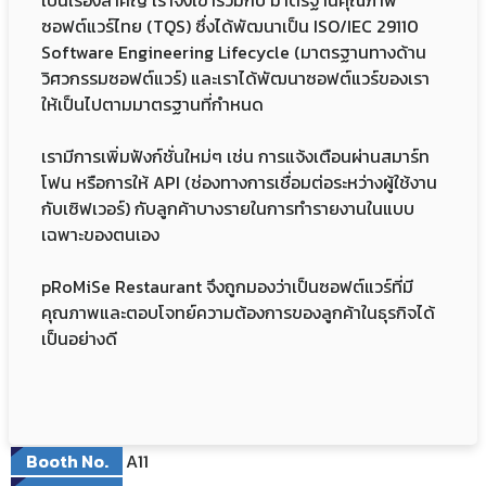
เป็นเรื่องสำคัญ เราจึงเข้าร่วมกับ มาตรฐานคุณภาพ
ซอฟต์แวร์ไทย (TQS) ซึ่งได้พัฒนาเป็น ISO/IEC 29110
Software Engineering Lifecycle (มาตรฐานทางด้าน
วิศวกรรมซอฟต์แวร์) และเราได้พัฒนาซอฟต์แวร์ของเรา
ให้เป็นไปตามมาตรฐานที่กำหนด
เรามีการเพิ่มฟังก์ชั่นใหม่ๆ เช่น การแจ้งเตือนผ่านสมาร์ท
โฟน หรือการให้ API (ช่องทางการเชื่อมต่อระหว่างผู้ใช้งาน
กับเซิฟเวอร์) กับลูกค้าบางรายในการทำรายงานในแบบ
เฉพาะของตนเอง
pRoMiSe Restaurant จึงถูกมองว่าเป็นซอฟต์แวร์ที่มี
คุณภาพและตอบโจทย์ความต้องการของลูกค้าในธุรกิจได้
เป็นอย่างดี
Booth No.
A11