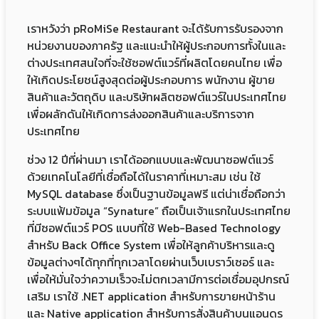
เราหวังว่า pRoMiSe Restaurant จะได้รับการรับรองจาก
หน่วยงานของภาครัฐ และแนะนำให้ผู้ประกอบการทั้งในและ
ต่างประเทศสนใจที่จะใช้ซอฟต์แวร์ที่ผลิตโดยคนไทย เพื่อ
ให้เกิดประโยชน์สูงสุดต่อผู้ประกอบการ พนักงาน ผู้ขาย
สินค้าและวัตถุดิบ และบริษัทผลิตซอฟต์แวร์ในประเทศไทย
เพื่อผลักดันให้เกิดการส่งออกสินค้าและบริการจาก
ประเทศไทย
ช่วง 12 ปีที่ผ่านมา เราได้ออกแบบและพัฒนาซอฟต์แวร์
ด้วยเทคโนโลยีที่เชื่อถือได้ในราคาที่เหมาะสม เช่น ใช้
MySQL database ซึ่งเป็นฐานข้อมูลฟรี แต่น่าเชื่อถือกว่า
ระบบแฟ้มข้อมูล “Synature” ถือเป็นเจ้าแรกในประเทศไทย
ที่มีซอฟต์แวร์ POS แบบที่ใช้ Web-Based Technology
สำหรับ Back Office System เพื่อให้ลูกค้าบริหารและดู
ข้อมูลต่างๆได้ทุกที่ทุกเวลาโดยผ่านเว็บเบราว์เซอร์ และ
เพื่อให้มั่นใจว่าความเร็วจะไม่ตกเวลามีการต่อเชื่อมอุปกรณ์
เสริม เราใช้ .NET application สำหรับการขายหน้าร้าน
และ Native application สำหรับการสั่งสินค้าบนแอนดร