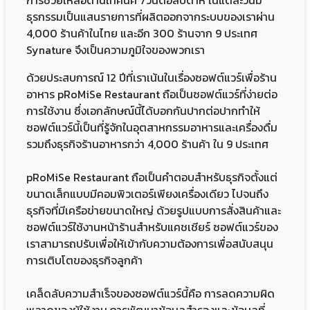
การช่วยเหลือด้านเทคนิค 7วันต่อสัปดาห์ ในแต่ละวันมี
ธุรกรรมเป็นแสนรายการที่ผลิตออกจากระบบของเราผ่าน
4,000 ร้านค้าในไทย และอีก 300 ร้านจาก 9 ประเทศ
Synature จึงเป็นความภูมิใจของพวกเรา
ด้วยประสบการณ์ 12 ปีที่เราเน้นในเรื่องซอฟต์แวร์เพื่อร้าน
อาหาร pRoMiSe Restaurant ถือเป็นซอฟต์แวร์ที่ง่ายต่อ
การใช้งาน ซึ่งเอกลักษณ์นี้ได้บอกกันปากต่อปากทำให้
ซอฟต์แวร์นี้เป็นที่รู้จักในอุตสาหกรรมอาหารและเครื่องดื่ม
รวมถึงธุรกิจร้านอาหารกว่า 4,000 ร้านค้า ใน 9 ประเทศ
pRoMiSe Restaurant ถือเป็นคำตอบสำหรับธุรกิจตั้งแต่
ขนาดเล็กแบบมีคอมพิวเตอร์เพียงเครื่องเดียว ไปจนถึง
ธุรกิจที่มีเครือข่ายขนาดใหญ่ ด้วยรูปแบบการสั่งสินค้าและ
ซอฟต์แวร์ใช้งานหน้าร้านสำหรับแคชเชียร์ ซอฟต์แวร์ของ
เราสามารถปรับเพื่อให้เข้ากับความต้องการเพื่อสนับสนุน
การเติบโตของธุรกิจลูกค้า
เคล็ดลับความสำเร็จของซอฟต์แวร์นี้คือ การลดความผิด