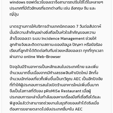
windows ซอฟต์แวร์ของเราจึงสามารถปรับใช้ได้ในหลายๆ
ประเทศที่มีตัวอักษรที่แตกต่างกัน เช่น อังกฤษ จีน และ
ญี่ปุ่น
มาตรฐานการให้บริการด้านเทคนิคตลอด 7 วันต่อสัปดาห์
นั้นมีความสำคัญอย่างยิ่งถือเป็นหัวใจสำคัญของความ
สำเร็จของเรา ระบบ Incidence Management ช่วยให้
ลูกค้าแจ้งและติดตามสถานะของข้อมูล ปัญหา หรือข้อร้อง
เรียนที่ลูกค้าได้ติดต่อกับทีมช่วยเหลือของเรา ทุกที่ทุกเวลา
ผ่านทาง online Web-Browser
ปัจจุบันมีร้านอาหารเป็นหลักแสนในประเทศไทย และเพิ่ม
จำนวนมากขึ้นเนื่องจากมีห้างสรรพสินค้าเปิดใหม่ อีกทั้ง
จำนวนนักท่องเที่ยวก็เพิ่มขึ้นเป็นทวีคูณ AEC เป็นอีกปัจจัย
ที่ทำให้ผู้ประกอบการสนใจเปิดร้านอาหารใหม่เพิ่มขึ้นมาก
จึงเป็นโอกาสที่ดีของ pRoMiSe Restaurant เมื่อผู้
ประกอบการเหล่านั้นกำลังมองหาเครื่องมือที่เชื่อถือได้และ
พิสูจน์แล้วว่าสามารถช่วยงานในธุรกิจของเค้าได้จริงเมื่อ
ต้องการขยายตลาดไปยังประเทศอื่นๆใน AEC