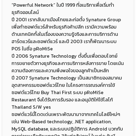
“Powerful Network” ในปี 1999 ที่อเมริกาเพื่อเริ่มทำ
ธุรกิจออนไลน์
ปี 2001 เรากลับมาเมืองไทยและก่อตั้ง Synature Group
เพื่อทำซอฟต์แวร์สำหรับธุรกิจค้าปลีก เรามีความพร้อม
ด้านเทคนิคทั้งในเรื่องของความรู้จริงและการบริการด้าน
ฮาร์ดแวร์และซอฟต์แวร์ และปี 2003 เราก็พัฒนาระบบ
POS ในชื่อ pRoMiSe
ปี 2006 Synature Technology ตั้งขึ้นเพื่อตอบโจทย์
การขยายตัวทางธุรกิจและการบริการหลังการขาย โดยเน้น
ความต้องการและความพึงพอใจของลูกค้าเป็นหลัก
ปี 2007 Synature Technology เป็นสมาชิกของสมาคม
อุตสาหกรรมซอฟต์แวร์ไทย ในโครงการรณรงค์การใช้
ซอฟต์แวร์ไทย Buy Thai First ระบบ pRoMiSe
Restaurant จึงได้รับการรับรอง และอนุมัติให้ใช้โลโก้
Thailand S/W yes
ซอฟต์แวร์นี้โดดเด่นเพราะพัฒนามาจากเทคโนโลยีใหม่ๆ
เช่น Web-Based technology, .NET application,
MySQL database, และระบบปฏิบัติการ Android บวกกับ