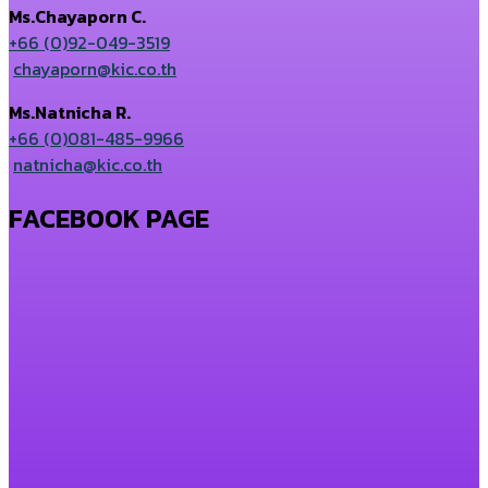
Ms.Chayaporn C.
+66 (0)92-049-3519
chayaporn@kic.co.th
Ms.Natnicha R.
+66 (0)081-485-9966
natnicha@kic.co.th
FACEBOOK PAGE