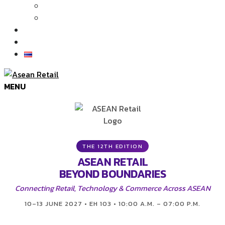
Articles
News
Exhibition Gallery
Contact
MENU
THE 12TH EDITION
ASEAN RETAIL
BEYOND BOUNDARIES
Connecting Retail, Technology & Commerce Across ASEAN
10–13 JUNE 2027 • EH 103 • 10:00 A.M. – 07:00 P.M.