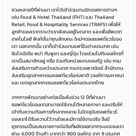
ช่วงหลายปีที่ผ่านมา เราได้เข้าร่วมงานนิทรรศการต่างๆ
เช่น Food & Hotel Thailand (FHT) และ Thailand
Retail, Food & Hospitality Services (TRAFS) เพื่อให้
ลูกค้าของเราทราบว่าเรายังคงอยู่ในตลาด และเพื่ออัพเดท
เทคโนโลยี ฟังก์ชั่น/คุณลักษณะ ใหม่ๆของซอฟต์แวร์ของ
เรา นอกจากนั้น เราก็เข้าร่วมงานแฟร์ในต่างประเทศ เช่น
อินโดนีเซีย พม่า กัมพูชา และญี่ปุ่น โดยร่วมไปกับองค์กรที่
เราเป็นสมาชิกอยู่ หรือ ร่วมกับหน่วยงานของรัฐ เช่น กรม
ส่งเสริมการค้าระหว่างประเทศ กระทรวงพาณิชย์ สำนักงาน
ส่งเสริมอุตสาหกรรมซอฟต์แวร์แห่งชาติ (องค์การมหาชน)
และ เขตอุตสาหกรรมซอฟต์แวร์แห่งประเทศไทย
จากการพัฒนาอย่างต่อเนื่องในช่วง 12 ปีที่ผ่านมา
ซอฟต์แวร์ของเราสามารถใช้งานได้หลายภาษา และปรับให้
เข้ากับความต้องการที่หลากหลาย ในปัจจุบันซอฟต์แวร์
ของเราได้รับความไว้วางใจและมีการใช้งานจริง จึงมี
ธุรกรรมเป็นแสนรายการต่อวันที่ผลิตออกจากระบบของเรา
ผ่าน 4,000 ร้านค้า มากกว่า 900 องค์กร จาก 9 ประเทศ