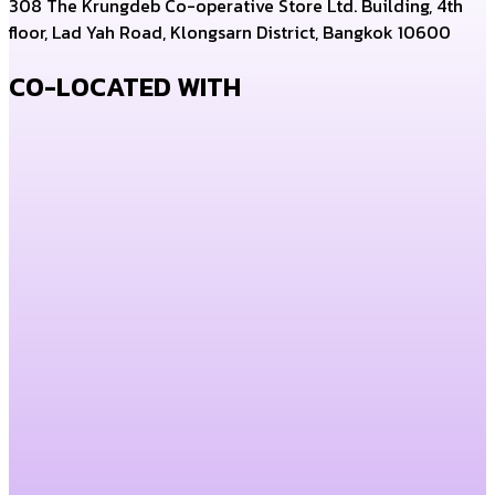
308 The Krungdeb Co-operative Store Ltd. Building, 4th
floor, Lad Yah Road, Klongsarn District, Bangkok 10600
CO-LOCATED WITH