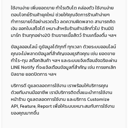
ใช้งานง่าย เพิ่มยอดขาย กำไรเติบโต คล่องตัว ใช้งานง่าย
ตอบโจทย์ร้านค้ายุคใหม่ ช่วยให้คุณจัดการร้านค้าง่ายๆ
ทำการขายได้อย่างรวดเร็ว ลดความผิดพลาด สามารถคิด
เงิน ออกใบเสร็จได้ เหมาะสำหรับร้านค้าปลีกทั่วไป ร้านมินิ
มาร์ท ร้านทุกอย่าง20 ร้านขายเนื้อสัตว์ ร้านเครื่องดื่ม ฯลฯ
ข้อมูลออนไลน์ ดูข้อมูลได้ทุกที่ ทุกเวลา ด้วยระบบออนไลน์
คุณจะไม่พลาดข้อมูลที่สำคัญของธุรกิจคุณ เช่น ยอดขาย
กำไร-ทุน สต๊อกสินค้า ฯลฯ และระบบแจ้งเตือนอัจฉริยะผ่าน
LINE Notify ที่จะแจ้งเตือนข้อมูลที่สำคัญ เช่น การยกเลิก
บิลขาย ยอดปิดการ ฯลฯ
บริการดี ดูแลตลอดการใช้งาน เราพร้อมให้บริการคุณ
ด้วยทีมงานมืออาชีพ เรามีบริการติดตั้งแนะนำการใช้งาน
หน้าร้าน ดูแลตลอดการใช้งาน และบริการ Customize
API, Feature, Report เพื่อให้ระบบเหมาะสมกับการใช้งาน
ของคุณมากขึ้น