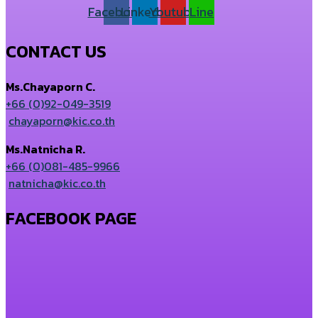
Facebook
Linkedin
Youtube
Line
CONTACT US
Ms.Chayaporn C.
+66 (0)92-049-3519
chayaporn@kic.co.th
Ms.Natnicha R.
+66 (0)081-485-9966
natnicha@kic.co.th
FACEBOOK PAGE