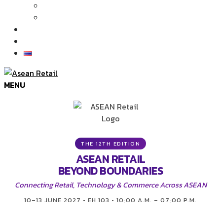
Articles
News
Exhibition Gallery
Contact
MENU
THE 12TH EDITION
ASEAN RETAIL
BEYOND BOUNDARIES
Connecting Retail, Technology & Commerce Across ASEAN
10–13 JUNE 2027 • EH 103 • 10:00 A.M. – 07:00 P.M.