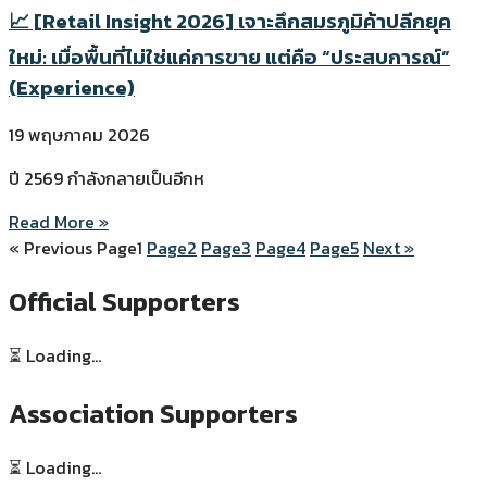
📈 [Retail Insight 2026] เจาะลึกสมรภูมิค้าปลีกยุค
ใหม่: เมื่อพื้นที่ไม่ใช่แค่การขาย แต่คือ “ประสบการณ์”
(Experience)
19 พฤษภาคม 2026
ปี 2569 กำลังกลายเป็นอีกห
Read More »
« Previous
Page
1
Page
2
Page
3
Page
4
Page
5
Next »
Official Supporters
⏳ Loading...
Association Supporters
⏳ Loading...