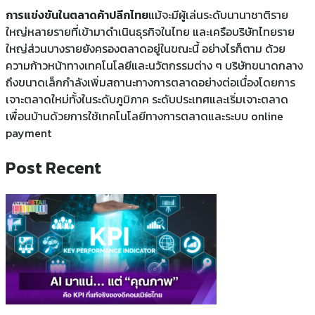
การแข่งขันในตลาดค้าปลีกไทย
แม้จะมีผู้เล่นระดับนานาชาติราย
ใหญ่หลายรายที่เข้ามาดำเนินธุรกิจในไทย และเครือบริษัทไทยราย
ใหญ่ส่วนบางรายยังครองตลาดอยู่ในขณะนี้ อย่างไรก็ตาม ด้วย
ความก้าวหน้าทางเทคโนโลยีและนวัตกรรมต่าง ๆ บริษัทขนาดกลาง
ถึงขนาดเล็กกำลังเพิ่มสถานะทางการตลาดอย่างต่อเนื่องโดยการ
เจาะตลาดใหม่ทั้งในระดับภูมิภาค ระดับประเทศและเริ่มเจาะตลาด
เพื่อนบ้านด้วยการใช้เทคโนโลยีทางการตลาดและระบบ online
payment
Post Recent