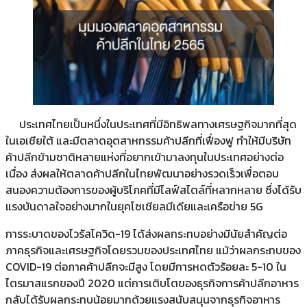
ประเทศไทยเป็นหนึ่งในประเทศที่มีอิทธิพลทางเศรษฐกิจมากที่สุด
ในเอเชียใต้ และมีตลาดอุตสาหกรรมค้าปลีกที่เฟื่องฟู ทำให้มีบริษัท
ค้าปลีกข้ามชาติหลายแห่งที่อยากเข้ามาลงทุนในประเทศอย่างต่อ
เนื่อง ส่งผลให้ตลาดค้าปลีกในไทยพัฒนาอย่างรวดเร็วเพื่อตอบ
สนองความต้องการของผู้บริโภคที่มีไลฟ์สไตล์ที่หลากหลาย ซึ่งได้รับ
แรงบันดาลใจอย่างมากในยุคโซเชียลมีเดียและเครือข่าย 5G
การระบาดของไวรัสโควิด-19 ได้ส่งผลกระทบอย่างมีนัยสำคัญต่อ
ภาคธุรกิจและเศรษฐกิจโดยรวมของประเทศไทย แม้ว่าผลกระทบของ
COVID-19 ต่อภาคค้าปลีกจะมีสูง โดยมีการหดตัวร้อยละ 5-10 ใน
ไตรมาสแรกของปี 2020 แต่การเติบโตของธุรกิจการค้าปลีกอาหาร
กลับได้รับผลกระทบน้อยมากด้วยแรงสนับสนุนจากธุรกิจอาหาร