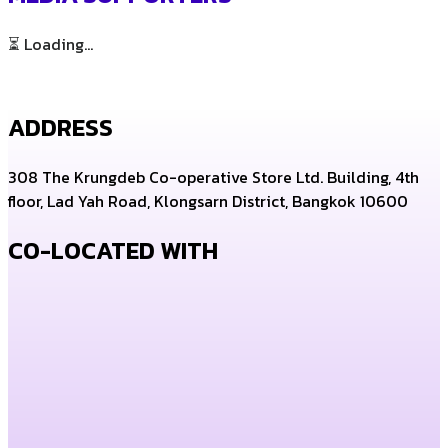
⏳ Loading...
ADDRESS
308 The Krungdeb Co-operative Store Ltd. Building, 4th
floor, Lad Yah Road, Klongsarn District, Bangkok 10600
CO-LOCATED WITH