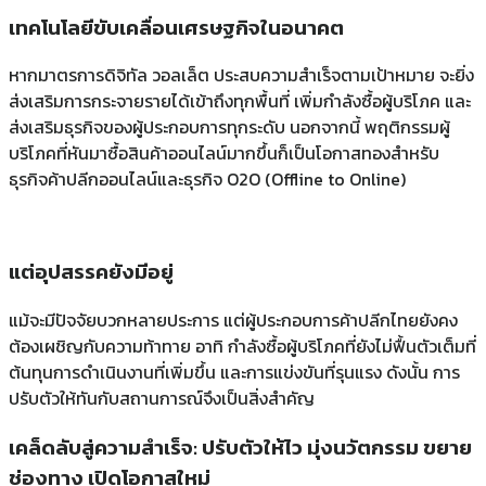
เทคโนโลยีขับเคลื่อนเศรษฐกิจในอนาคต
หากมาตรการดิจิทัล วอลเล็ต ประสบความสำเร็จตามเป้าหมาย จะยิ่ง
ส่งเสริมการกระจายรายได้เข้าถึงทุกพื้นที่ เพิ่มกำลังซื้อผู้บริโภค และ
ส่งเสริมธุรกิจของผู้ประกอบการทุกระดับ นอกจากนี้ พฤติกรรมผู้
บริโภคที่หันมาซื้อสินค้าออนไลน์มากขึ้นก็เป็นโอกาสทองสำหรับ
ธุรกิจค้าปลีกออนไลน์และธุรกิจ O2O (Offline to Online)
แต่อุปสรรคยังมีอยู่
แม้จะมีปัจจัยบวกหลายประการ แต่ผู้ประกอบการค้าปลีกไทยยังคง
ต้องเผชิญกับความท้าทาย อาทิ กำลังซื้อผู้บริโภคที่ยังไม่ฟื้นตัวเต็มที่
ต้นทุนการดำเนินงานที่เพิ่มขึ้น และการแข่งขันที่รุนแรง ดังนั้น การ
ปรับตัวให้ทันกับสถานการณ์จึงเป็นสิ่งสำคัญ
เคล็ดลับสู่ความสำเร็จ: ปรับตัวให้ไว มุ่งนวัตกรรม ขยาย
ช่องทาง เปิดโอกาสใหม่