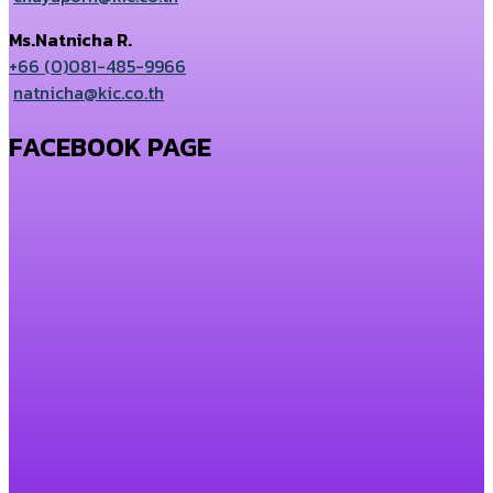
Ms.Natnicha R.
+66 (0)081-485-9966
natnicha@kic.co.th
FACEBOOK PAGE