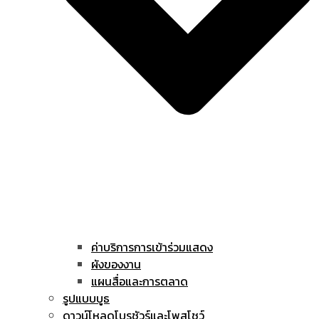
ค่าบริการการเข้าร่วมแสดง
ผังของงาน
แผนสื่อและการตลาด
รูปแบบบูธ
ดาวน์โหลดโบรชัวร์และโพสโชว์