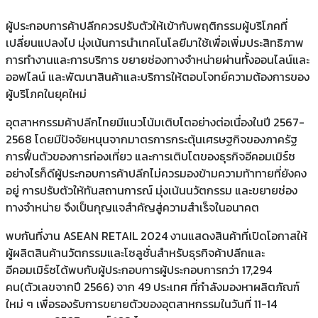
ผู้ประกอบการค้าปลีกควรปรับตัวให้เข้ากับพฤติกรรมผู้บริโภคที่
เปลี่ยนแปลงไป มุ่งเน้นการนำเทคโนโลยีมาใช้เพื่อเพิ่มประสิทธิภาพ
การทำงานและการบริการ ขยายช่องทางจำหน่ายผ่านทั้งออนไลน์และ
ออฟไลน์ และพัฒนาสินค้าและบริการให้ตอบโจทย์ความต้องการของ
ผู้บริโภคในยุคใหม่
อุตสาหกรรมค้าปลีกไทยมีแนวโน้มเติบโตอย่างต่อเนื่องในปี 2567-
2568 โดยมีปัจจัยหนุนจากมาตรการกระตุ้นเศรษฐกิจของภาครัฐ
การฟื้นตัวของการท่องเที่ยว และการเติบโตของธุรกิจอีคอมเมิร์ซ
อย่างไรก็ดีผู้ประกอบการค้าปลีกไม่ควรมองข้ามความท้าทายที่ยังคง
อยู่ การปรับตัวให้ทันสถานการณ์ มุ่งเน้นนวัตกรรม และขยายช่อง
ทางจำหน่าย จึงเป็นกุญแจสำคัญสู่ความสำเร็จในอนาคต
พบกันที่งาน ASEAN RETAIL 2024 งานแสดงสินค้าที่เปิดโอกาสให้
ผู้ผลิตสินค้านวัตกรรมและโซลูชั่นสำหรับธุรกิจค้าปลีกและ
อีคอมเมิร์ซได้พบกับผู้ประกอบการผู้ประกอบการกว่า 17,294
คน(ตัวเลขจากปี 2566) จาก 49 ประเทศ ที่กำลังมองหาผลิตภัณฑ์
ใหม่ ๆ เพื่อรองรับการขยายตัวของอุตสาหกรรมในวันที่ 11-14