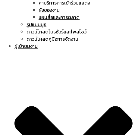
ค่าบริการการเข้าร่วมแสดง
ผังของงาน
แผนสื่อและการตลาด
รูปแบบบูธ
ดาวน์โหลดโบรชัวร์และโพสโชว์
ดาวน์โหลดคู่มือการจัดงาน
ผู้เข้าชมงาน